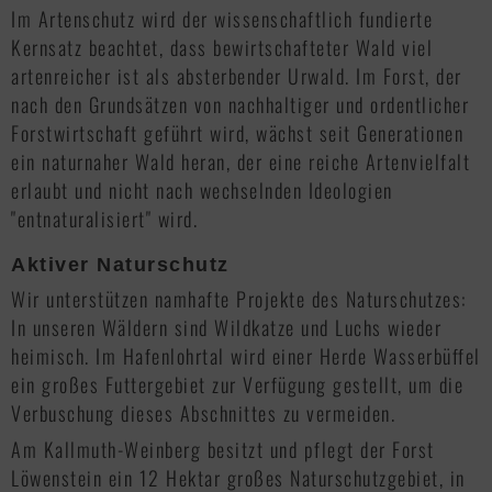
Im Artenschutz wird der wissenschaftlich fundierte
Kernsatz beachtet, dass bewirtschafteter Wald viel
artenreicher ist als absterbender Urwald. Im Forst, der
nach den Grundsätzen von nachhaltiger und ordentlicher
Forstwirtschaft geführt wird, wächst seit Generationen
ein naturnaher Wald heran, der eine reiche Artenvielfalt
erlaubt und nicht nach wechselnden Ideologien
"entnaturalisiert" wird.
Aktiver Naturschutz
Wir unterstützen namhafte Projekte des Naturschutzes:
In unseren Wäldern sind Wildkatze und Luchs wieder
heimisch. Im Hafenlohrtal wird einer Herde Wasserbüffel
ein großes Futtergebiet zur Verfügung gestellt, um die
Verbuschung dieses Abschnittes zu vermeiden.
Am Kallmuth-Weinberg besitzt und pflegt der Forst
Löwenstein ein 12 Hektar großes Natur­schutzgebiet, in