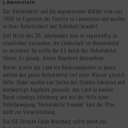
Löwenstein
Das Hafenlohrtal und die angrenzenden Wälder sind seit
1806 im Eigentum der Familie zu Löwenstein und wurden
in ihrer Natürlichkeit und Schönheit bewahrt.
Seit Mitte des 20. Jahrhundert kam es regelmäßig zu
staatlichen Versuchen, die Landschaft im Hafenlohrtal
zu zerstören. So sollte die A3 durch das Hafenlohrtal
führen. Es gelang, dieses Begehren abzuweh­ren.
Weiter plante das Land ein Rückstaubecken zu bauen,
welche das ganze Hafenlohrtal tief unter Wasser gesetzt
hätte. Dabei wurden von Seiten des Staates lukrative und
hochwertige Angebote gemacht, das Land zu kaufen.
Durch ständige Ablehnung und mit der Hilfe einer
Volksbewegung "Hafenlohrtal Freunde" kam der Plan
nicht zur Verwirklichung.
Die ICE-Strecke Fulda-Würzburg sollte durch das